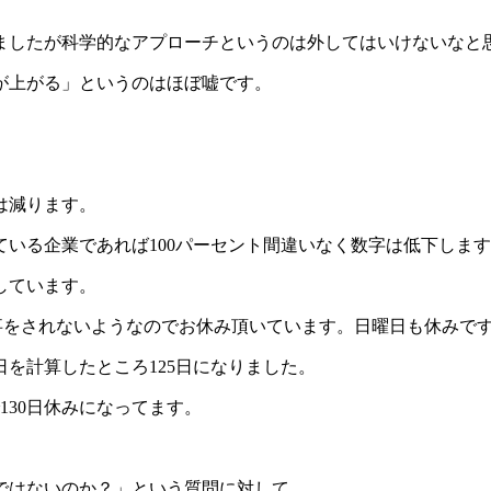
ましたが科学的なアプローチというのは外してはいけないなと
が上がる」というのはほぼ嘘です。
は減ります。
いる企業であれば100パーセント間違いなく数字は低下しま
しています。
事をされないようなのでお休み頂いています。日曜日も休みで
を計算したところ125日になりました。
130日休みになってます。
ではないのか？」という質問に対して