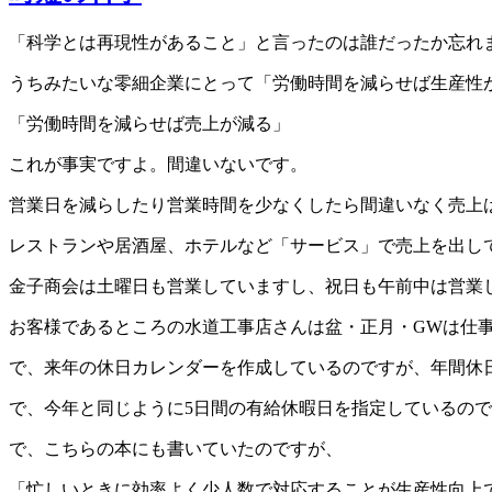
「科学とは再現性があること」と言ったのは誰だったか忘れ
うちみたいな零細企業にとって「労働時間を減らせば生産性
「労働時間を減らせば売上が減る」
これが事実ですよ。間違いないです。
営業日を減らしたり営業時間を少なくしたら間違いなく売上
レストランや居酒屋、ホテルなど「サービス」で売上を出して
金子商会は土曜日も営業していますし、祝日も午前中は営業
お客様であるところの水道工事店さんは盆・正月・GWは仕
で、来年の休日カレンダーを作成しているのですが、年間休日
で、今年と同じように5日間の有給休暇日を指定しているので
で、こちらの本にも書いていたのですが、
「忙しいときに効率よく少人数で対応することが生産性向上