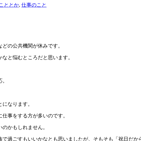
こととか
,
仕事のこと
所などの公共機関が休みです。
かなと悩むところだと思います。
応。
とになります。
に仕事をする方が多いのです。
いのかもしれません。
族で過ごすもいいかなとも思いましたが、そもそも「祝日だか