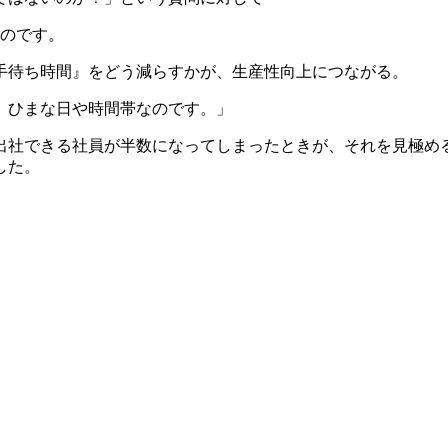
なのです。
手待ち時間』をどう減らすかが、生産性向上につながる。
、ひまな日や時間帯なのです。」
出社できる社員が半数になってしまったときが、それを見極め
した。