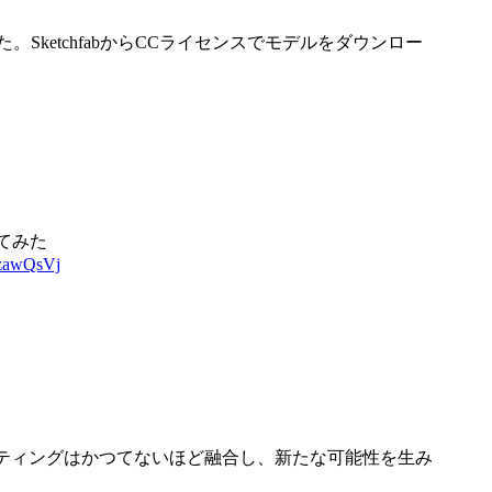
。SketchfabからCCライセンスでモデルをダウンロー
してみた
ezawQsVj
ティングはかつてないほど融合し、新たな可能性を生み