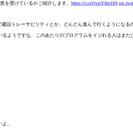
恵を受けているかご紹介します。
https://t.co/OvizY8m18S
pic.tw
で建設トレーサビリティとか、どんどん進んで行くようになる
いるようですな、このあたりのプログラムをイジれる人はまだ
いよ。