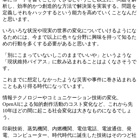
析し、効率的かつ創造的な方法で解決策を実装する。問題を
定義しそれをハックするという能力を高めていくことなんだ
と思います。
いろいろな状況や現実の世界の変化についていけるようにな
るためには、今まで以上に色々な分野に興味を持って知るた
めの行動を多くする必要があると思います。
「別にこまっていないしこのままでいいや」というような
「現状維持バイアス」に飲み込まれることはよくなさそうで
す。
これまでに想定しなかったような災害や事件に巻き込まれる
こともあり得る時代になっています。
情報テクノロジーやコミュニケーション技術の変化、
OpenAIによる知的創作活動のコスト変化など、これから先
10年ほどの間に起こる社会変化は大きなものになるでしょ
う。
印刷技術、蒸気機関、内燃機関、電信電話、電波通信、発
電、コンピューター、時代時代に誕生した技術はそのつど社