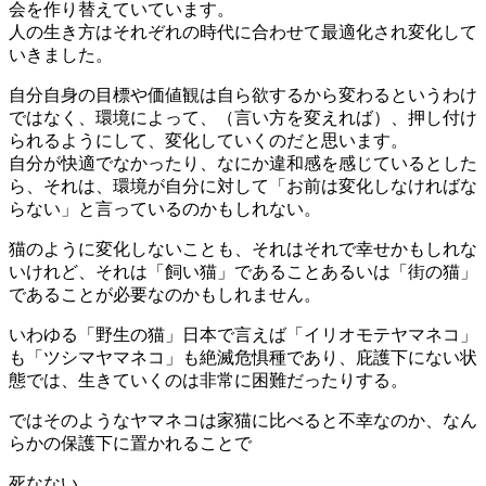
会を作り替えていています。
人の生き方はそれぞれの時代に合わせて最適化され変化して
いきました。
自分自身の目標や価値観は自ら欲するから変わるというわけ
ではなく、環境によって、（言い方を変えれば）、押し付け
られるようにして、変化していくのだと思います。
自分が快適でなかったり、なにか違和感を感じているとした
ら、それは、環境が自分に対して「お前は変化しなければな
らない」と言っているのかもしれない。
猫のように変化しないことも、それはそれで幸せかもしれな
いけれど、それは「飼い猫」であることあるいは「街の猫」
であることが必要なのかもしれません。
いわゆる「野生の猫」日本で言えば「イリオモテヤマネコ」
も「ツシマヤマネコ」も絶滅危惧種であり、庇護下にない状
態では、生きていくのは非常に困難だったりする。
ではそのようなヤマネコは家猫に比べると不幸なのか、なん
らかの保護下に置かれることで
死なない