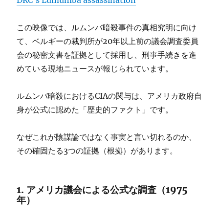
DRC’s Lumumba assassination
この映像では、ルムンバ暗殺事件の真相究明に向け
て、ベルギーの裁判所が20年以上前の議会調査委員
会の秘密文書を証拠として採用し、刑事手続きを進
めている現地ニュースが報じられています。
ルムンバ暗殺におけるCIAの関与は、アメリカ政府自
身が公式に認めた「歴史的ファクト」です。
なぜこれが陰謀論ではなく事実と言い切れるのか、
その確固たる3つの証拠（根拠）があります。
1. アメリカ議会による公式な調査（1975
年）