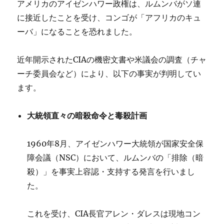
アメリカのアイゼンハワー政権は、ルムンバがソ連
に接近したことを受け、コンゴが「アフリカのキュ
ーバ」になることを恐れました。
近年開示されたCIAの機密文書や米議会の調査（チャ
ーチ委員会など）により、以下の事実が判明してい
ます。
大統領直々の暗殺命令と毒殺計画
1960年8月、アイゼンハワー大統領が国家安全保
障会議（NSC）において、ルムンバの「排除（暗
殺）」を事実上容認・支持する発言を行いまし
た。
これを受け、CIA長官アレン・ダレスは現地コン