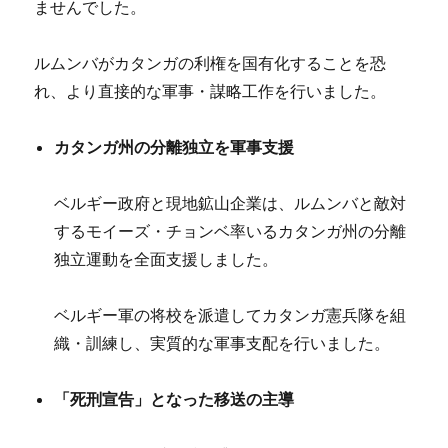
ませんでした。
ルムンバがカタンガの利権を国有化することを恐
れ、より直接的な軍事・謀略工作を行いました。
カタンガ州の分離独立を軍事支援
ベルギー政府と現地鉱山企業は、ルムンバと敵対
するモイーズ・チョンベ率いるカタンガ州の分離
独立運動を全面支援しました。
ベルギー軍の将校を派遣してカタンガ憲兵隊を組
織・訓練し、実質的な軍事支配を行いました。
「死刑宣告」となった移送の主導