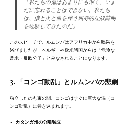
「私たちの傷はあまりにも深く、いま
だに忘れることはできない。私たち
は、涙と火と血を伴う屈辱的な奴隷制
を経験してきたのだ」
このスピーチで、ルムンバはアフリカ中から喝采を
浴びましたが、ベルギーや欧米諸国からは「危険な
反米・反欧分子」とみなされることになります。
3. 「コンゴ動乱」とルムンバの悲劇
独立したのも束の間、コンゴはすぐに巨大な渦（コ
ンゴ動乱）に巻き込まれます。
カタンガ州の分離独立