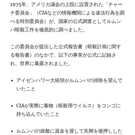
1975年、アメリカ議会の上院に設置された「チャー
チ委員会」（CIAなどの情報機関による違法行為を調
べる特別委員会）が、国家の公式調査としてルムン
バ暗殺工作を徹底的に調べました。
この委員会が提出した公式報告書（暗殺計画に関す
る報告書）のなかで、以下の事実が公式に記録さ
れ、世界に暴露されました。
アイゼンハワー大統領がルムンバの排除を望んで
いたこと
CIAが実際に毒物（暗殺用ウイルス）をコンゴに
持ち込んでいたこと
ルムンバの政敵に資金を渡して失脚を後押しした