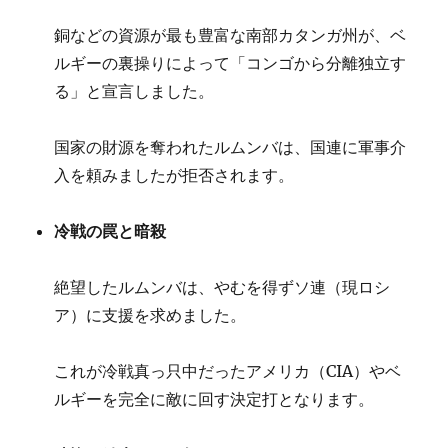
銅などの資源が最も豊富な南部カタンガ州が、ベ
ルギーの裏操りによって「コンゴから分離独立す
る」と宣言しました。
国家の財源を奪われたルムンバは、国連に軍事介
入を頼みましたが拒否されます。
冷戦の罠と暗殺
絶望したルムンバは、やむを得ずソ連（現ロシ
ア）に支援を求めました。
これが冷戦真っ只中だったアメリカ（CIA）やベ
ルギーを完全に敵に回す決定打となります。