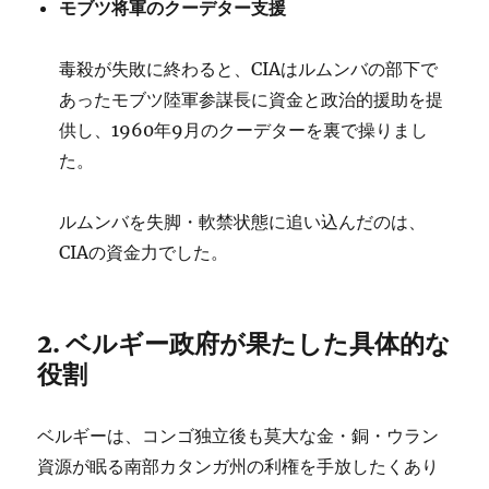
モブツ将軍のクーデター支援
毒殺が失敗に終わると、CIAはルムンバの部下で
あったモブツ陸軍参謀長に資金と政治的援助を提
供し、1960年9月のクーデターを裏で操りまし
た。
ルムンバを失脚・軟禁状態に追い込んだのは、
CIAの資金力でした。
2. ベルギー政府が果たした具体的な
役割
ベルギーは、コンゴ独立後も莫大な金・銅・ウラン
資源が眠る南部カタンガ州の利権を手放したくあり