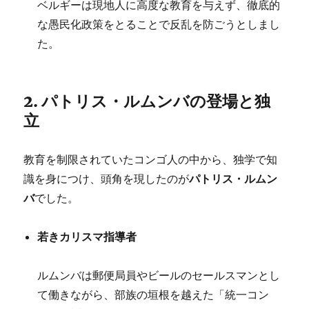
ベルギーは現地人に高度な教育を与えず、徹底的
な愚民化政策をとることで反乱を防ごうとしまし
た。
2. パトリス・ルムンバの登場と独
立
教育を制限されていたコンゴ人の中から、独学で知
パトリス・ルムン
識を身につけ、頭角を現したのが
バ
でした。
若きカリスマ指導者
ルムンバは郵便局員やビールのセールスマンとし
て働きながら、部族の垣根を越えた「統一コン