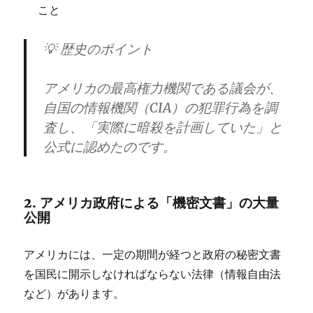
こと
💡
歴史のポイント
アメリカの最高権力機関である議会が、
自国の情報機関（CIA）の犯罪行為を調
査し、
「実際に暗殺を計画していた」と
公式に認めた
のです。
2. アメリカ政府による「機密文書」の大量
公開
アメリカには、一定の期間が経つと政府の秘密文書
を国民に開示しなければならない法律（情報自由法
など）があります。