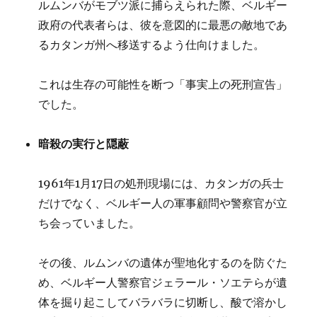
ルムンバがモブツ派に捕らえられた際、ベルギー
政府の代表者らは、彼を意図的に最悪の敵地であ
るカタンガ州へ移送するよう仕向けました。
これは生存の可能性を断つ「事実上の死刑宣告」
でした。
暗殺の実行と隠蔽
1961年1月17日の処刑現場には、カタンガの兵士
だけでなく、ベルギー人の軍事顧問や警察官が立
ち会っていました。
その後、ルムンバの遺体が聖地化するのを防ぐた
め、ベルギー人警察官ジェラール・ソエテらが遺
体を掘り起こしてバラバラに切断し、酸で溶かし