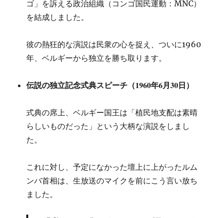
ゴ」を訴える政治組織（コンゴ国民運動：MNC）
を結成しました。
彼の熱狂的な演説は民衆の心を捉え、ついに1960
年、ベルギーから独立を勝ち取ります。
伝説の独立記念式典スピーチ（1960年6月30日）
式典の席上、ベルギー国王は「植民地支配は素晴
らしいものだった」という大柄な演説をしまし
た。
これに対し、予定になかった壇上に上がったルム
ンバ首相は、生放送のマイクを前にこう言い放ち
ました。