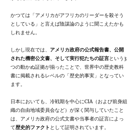
かつては「アメリカがアフリカのリーダーを殺そう
としている」と言えば陰謀論のように聞こえたかも
しれません。
アメリカ政府の公式報告書、公開
しかし現在では、
された機密公文書、そして実行犯たちの証言
という3
つの動かぬ証拠が揃ったことで、世界中の歴史教科
書に掲載されるレベルの「歴史的事実」となってい
ます。
日本においても、冷戦期を中心にCIA（および前身組
織の自由地域委員会など）が深く関与していたこと
は、アメリカ政府の公式文書や当事者の証言によっ
歴史的ファクト
て
として証明されています。