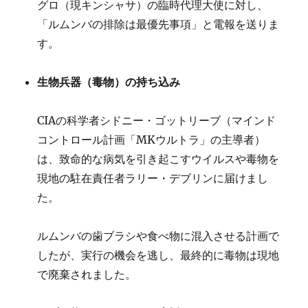
グロ（現キンシャサ）の臨時代理大使に対し、
「ルムンバの排除は最優先事項」と電報を送りま
す。
生物兵器（毒物）の持ち込み
CIAの科学者シドニー・ゴットリーブ（マインド
コントロール計画「MKウルトラ」の主導者）
は、致命的な病気を引き起こすウイルスや毒物を
現地の駐在責任者ラリー・デブリンに届けまし
た。
ルムンバの歯ブラシや食べ物に混入させる計画で
したが、実行の機会を逃し、最終的に毒物は現地
で廃棄されました。