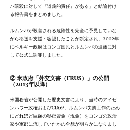
バ暗殺に対して『道義的責任』がある」と結論付け
る報告書をまとめました。
ルムンバが殺害される危険性を完全に予見していな
がら移送を支援・容認したことが断定され、2002年
にベルギー政府はコンゴ国民とルムンバの遺族に対
して公式に謝罪しました。
② 米政府「外交文書（FRUS）」の公開
（2013年以降）
米国務省が公開した歴史文書により、当時のアイゼ
ンハワー政権およびCIAが、ルムンバ失脚工作のため
にどれほど巨額の秘密資金（現金）をコンゴの政治
家や軍部に流していたかの全貌が明らかになりまし