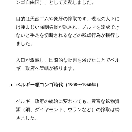
ンゴ自由国）」として支配しました。
目的は天然ゴムや象牙の搾取です。現地の人々に
は凄まじい強制労働が課され、ノルマを達成でき
ないと手足を切断されるなどの残虐行為が横行し
ました。
人口が激減し、国際的な批判を浴びたことでベル
ギー政府へ管轄が移ります。
ベルギー領コンゴ時代（1908〜1960年）
ベルギー政府の統治に変わっても、豊富な鉱物資
源（銅、ダイヤモンド、ウランなど）の搾取は続
きました。