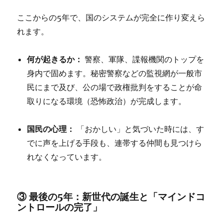
ここからの5年で、国のシステムが完全に作り変えら
れます。
何が起きるか：
警察、軍隊、諜報機関のトップを
身内で固めます。秘密警察などの監視網が一般市
民にまで及び、公の場で政権批判をすることが命
取りになる環境（恐怖政治）が完成します。
国民の心理：
「おかしい」と気づいた時には、す
でに声を上げる手段も、連帯する仲間も見つけら
れなくなっています。
③ 最後の5年：新世代の誕生と「マインドコ
ントロールの完了」