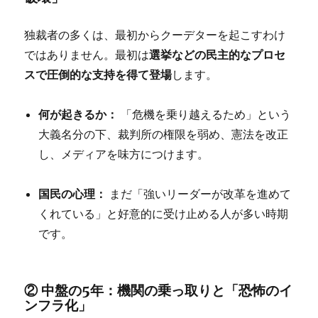
独裁者の多くは、最初からクーデターを起こすわけ
選挙などの民主的なプロセ
ではありません。最初は
スで圧倒的な支持を得て登場
します。
何が起きるか：
「危機を乗り越えるため」という
大義名分の下、裁判所の権限を弱め、憲法を改正
し、メディアを味方につけます。
国民の心理：
まだ「強いリーダーが改革を進めて
くれている」と好意的に受け止める人が多い時期
です。
② 中盤の5年：機関の乗っ取りと「恐怖のイ
ンフラ化」