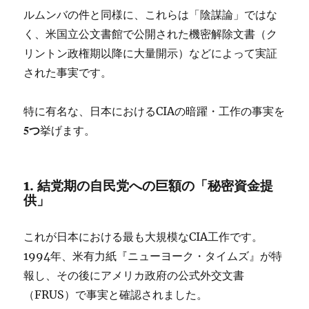
ルムンバの件と同様に、これらは「陰謀論」ではな
く、米国立公文書館で公開された機密解除文書（ク
リントン政権期以降に大量開示）などによって実証
された事実です。
特に有名な、日本におけるCIAの暗躍・工作の事実を
5つ
挙げます。
1. 結党期の自民党への巨額の「秘密資金提
供」
これが日本における最も大規模なCIA工作です。
1994年、米有力紙『ニューヨーク・タイムズ』が特
報し、その後にアメリカ政府の公式外交文書
（FRUS）で事実と確認されました。