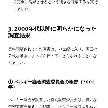
て完全に消滅させるという凄惨な隠蔽工作を実行
しました。
3. 2000年代以降に明らかになった
調査結果
長年隠蔽されてきた真実は、21世紀に入り、両国の
公式な動きによって白日の下にさらされることにな
りました。
① ベルギー議会調査委員会の報告（2001
年）
ベルギー議会が設置した特別調査委員会は、膨大な
機密文書を精査した結果、「ベルギー政府はルムン