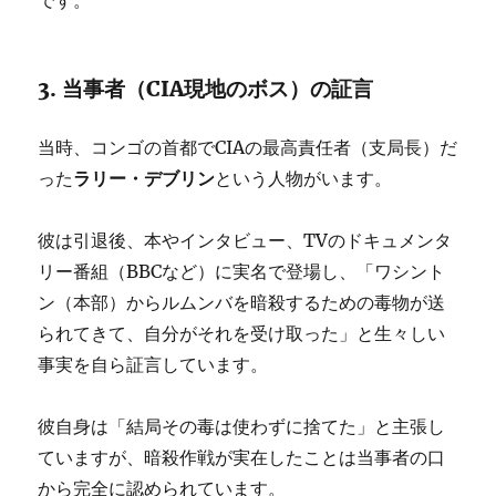
です。
3. 当事者（CIA現地のボス）の証言
当時、コンゴの首都でCIAの最高責任者（支局長）だ
ラリー・デブリン
った
という人物がいます。
彼は引退後、本やインタビュー、TVのドキュメンタ
リー番組（BBCなど）に実名で登場し、「ワシント
ン（本部）からルムンバを暗殺するための毒物が送
られてきて、自分がそれを受け取った」と生々しい
事実を自ら証言しています。
彼自身は「結局その毒は使わずに捨てた」と主張し
ていますが、暗殺作戦が実在したことは当事者の口
から完全に認められています。